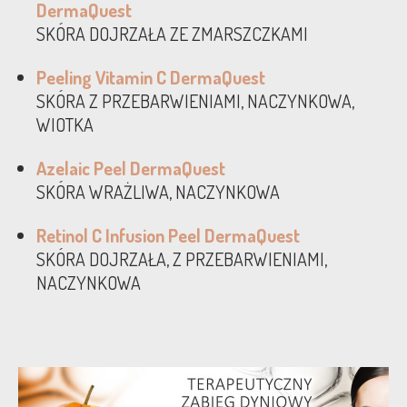
DermaQuest
SKÓRA DOJRZAŁA ZE ZMARSZCZKAMI
Peeling Vitamin C DermaQuest
SKÓRA Z PRZEBARWIENIAMI, NACZYNKOWA,
WIOTKA
Azelaic Peel DermaQuest
SKÓRA WRAŻLIWA, NACZYNKOWA
Retinol C Infusion Peel DermaQuest
SKÓRA DOJRZAŁA, Z PRZEBARWIENIAMI,
NACZYNKOWA