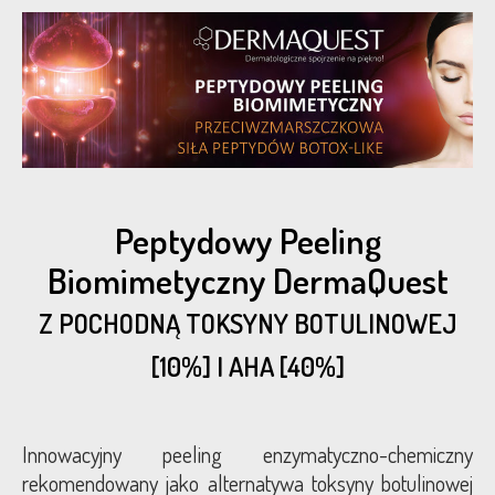
Peptydowy Peeling
Biomimetyczny DermaQuest
Z POCHODNĄ TOKSYNY BOTULINOWEJ
[10%] I AHA [40%]
Innowacyjny peeling enzymatyczno-chemiczny
rekomendowany jako alternatywa toksyny botulinowej