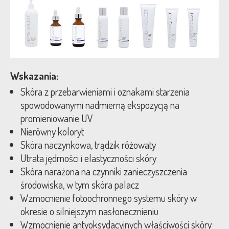
Wskazania:
Skóra z przebarwieniami i oznakami starzenia
spowodowanymi nadmierną ekspozycją na
promieniowanie UV
Nierówny koloryt
Skóra naczynkowa, trądzik różowaty
Utrata jędrności i elastyczności skóry
Skóra narażona na czynniki zanieczyszczenia
środowiska, w tym skóra palacz
Wzmocnienie fotoochronnego systemu skóry w
okresie o silniejszym nasłonecznieniu
Wzmocnienie antyoksydacyjnych właściwości skóry