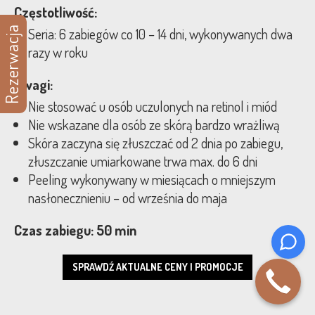
Częstotliwość:
Rezerwacja
Seria: 6 zabiegów co 10 – 14 dni, wykonywanych dwa
razy w roku
Uwagi:
Nie stosować u osób uczulonych na retinol i miód
Nie wskazane dla osób ze skórą bardzo wrażliwą
Skóra zaczyna się złuszczać od 2 dnia po zabiegu,
złuszczanie umiarkowane trwa max. do 6 dni
Peeling wykonywany w miesiącach o mniejszym
nasłonecznieniu – od września do maja
Czas zabiegu: 50 min
SPRAWDŹ AKTUALNE CENY I PROMOCJE