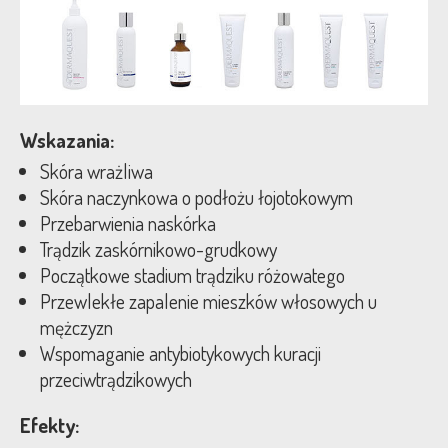
Wskazania:
Skóra wrażliwa
Skóra naczynkowa o podłożu łojotokowym
Przebarwienia naskórka
Trądzik zaskórnikowo-grudkowy
Początkowe stadium trądziku różowatego
Przewlekłe zapalenie mieszków włosowych u
mężczyzn
Wspomaganie antybiotykowych kuracji
przeciwtrądzikowych
Efekty: