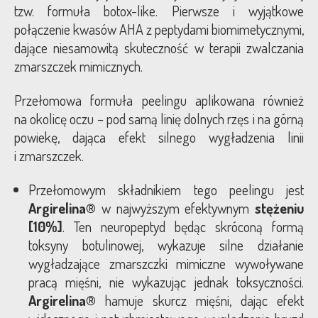
tzw. formuła botox-like. Pierwsze i wyjątkowe
połączenie kwasów AHA z peptydami biomimetycznymi,
dające niesamowitą skuteczność w terapii zwalczania
zmarszczek mimicznych.
Przełomowa formuła peelingu aplikowana również
na okolicę oczu – pod samą linię dolnych rzęs i na górną
powiekę, dająca efekt silnego wygładzenia linii
i zmarszczek.
Przełomowym składnikiem tego peelingu jest
Argirelina®
w najwyższym efektywnym
stężeniu
[10%]
. Ten neuropeptyd będąc skróconą formą
toksyny botulinowej, wykazuje silne działanie
wygładzające zmarszczki mimiczne wywoływane
pracą mięśni, nie wykazując jednak toksyczności.
Argirelina®
hamuje skurcz mięśni, dając efekt