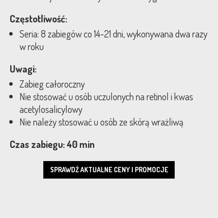
Częstotliwość:
Seria: 8 zabiegów co 14-21 dni, wykonywana dwa razy
w roku
Uwagi:
Zabieg całoroczny
Nie stosować u osób uczulonych na retinol i kwas
acetylosalicylowy
Nie należy stosować u osób ze skórą wrażliwą
Czas zabiegu: 40 min
SPRAWDŹ AKTUALNE CENY I PROMOCJE