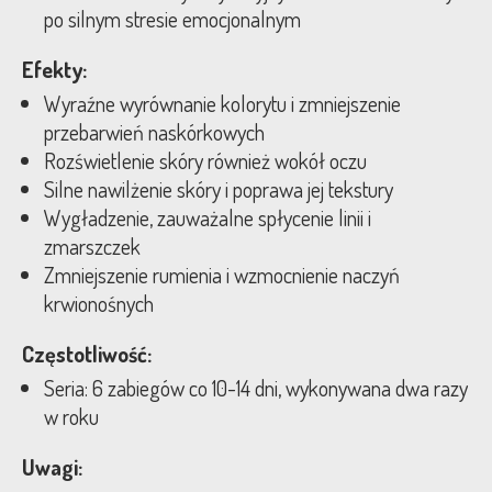
po silnym stresie emocjonalnym
Efekty:
Wyraźne wyrównanie kolorytu i zmniejszenie
przebarwień naskórkowych
Rozświetlenie skóry również wokół oczu
Silne nawilżenie skóry i poprawa jej tekstury
Wygładzenie, zauważalne spłycenie linii i
zmarszczek
Zmniejszenie rumienia i wzmocnienie naczyń
krwionośnych
Częstotliwość:
Seria: 6 zabiegów co 10-14 dni, wykonywana dwa razy
w roku
Uwagi: