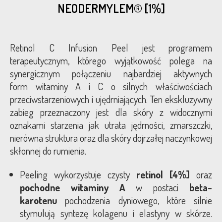
NEODERMYLEM® [1%]
Retinol C Infusion Peel jest programem
terapeutycznym, którego wyjątkowość polega na
synergicznym połączeniu najbardziej aktywnych
form witaminy A i C o silnych właściwościach
przeciwstarzeniowych i ujędrniających. Ten ekskluzywny
zabieg przeznaczony jest dla skóry z widocznymi
oznakami starzenia jak utrata jędrności, zmarszczki,
nierówna struktura oraz dla skóry dojrzałej naczynkowej
skłonnej do rumienia.
Peeling wykorzystuje czysty
retinol [4%]
oraz
pochodne witaminy A
w postaci
beta-
karotenu
pochodzenia dyniowego, które silnie
stymulują syntezę kolagenu i elastyny w skórze.