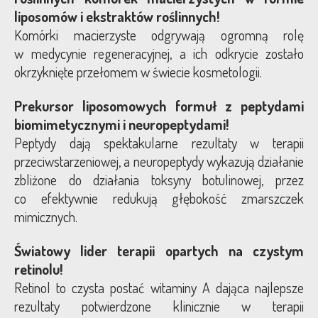
liposomów i ekstraktów roślinnych!
Komórki macierzyste odgrywają ogromną rolę
w medycynie regeneracyjnej, a ich odkrycie zostało
okrzyknięte przełomem w świecie kosmetologii.
Prekursor liposomowych formuł z peptydami
biomimetycznymi i neuropeptydami!
Peptydy dają spektakularne rezultaty w terapii
przeciwstarzeniowej, a neuropeptydy wykazują działanie
zbliżone do działania toksyny botulinowej, przez
co efektywnie redukują głębokość zmarszczek
mimicznych.
Światowy lider terapii opartych na czystym
retinolu!
Retinol to czysta postać witaminy A dająca najlepsze
rezultaty potwierdzone klinicznie w terapii