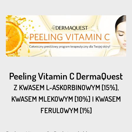
Peeling Vitamin C DermaQuest
Z KWASEM L-ASKORBINOWYM [15%],
KWASEM MLEKOWYM [10%] I KWASEM
FERULOWYM [1%]