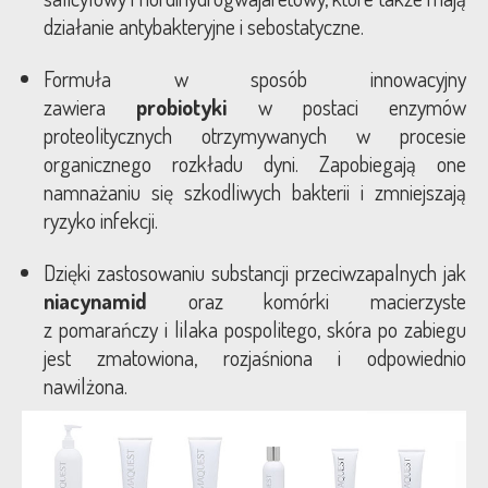
działanie antybakteryjne i sebostatyczne.
Formuła w sposób innowacyjny
zawiera
probiotyki
w postaci enzymów
proteolitycznych otrzymywanych w procesie
organicznego rozkładu dyni. Zapobiegają one
namnażaniu się szkodliwych bakterii i zmniejszają
ryzyko infekcji.
Dzięki zastosowaniu substancji przeciwzapalnych jak
niacynamid
oraz komórki macierzyste
z pomarańczy i lilaka pospolitego, skóra po zabiegu
jest zmatowiona, rozjaśniona i odpowiednio
nawilżona.