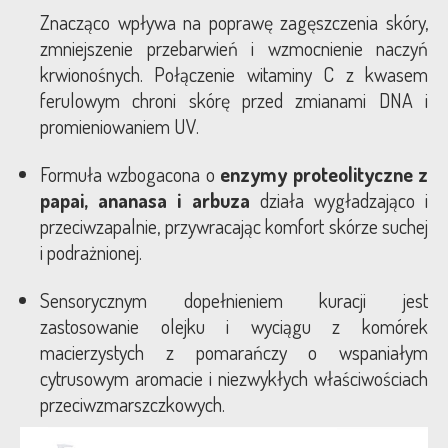
Znacząco wpływa na poprawę zagęszczenia skóry,
zmniejszenie przebarwień i wzmocnienie naczyń
krwionośnych. Połączenie witaminy C z kwasem
ferulowym chroni skórę przed zmianami DNA i
promieniowaniem UV.
Formuła wzbogacona o
enzymy proteolityczne z
papai, ananasa i arbuza
działa wygładzająco i
przeciwzapalnie, przywracając komfort skórze suchej
i podrażnionej.
Sensorycznym dopełnieniem kuracji jest
zastosowanie olejku i wyciągu z komórek
macierzystych z pomarańczy o wspaniałym
cytrusowym aromacie i niezwykłych właściwościach
przeciwzmarszczkowych.