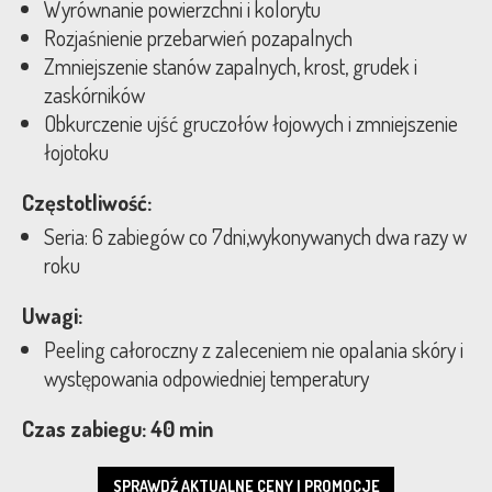
Wyrównanie powierzchni i kolorytu
Rozjaśnienie przebarwień pozapalnych
Zmniejszenie stanów zapalnych, krost, grudek i
zaskórników
Obkurczenie ujść gruczołów łojowych i zmniejszenie
łojotoku
Częstotliwość:
Seria: 6 zabiegów co 7dni,wykonywanych dwa razy w
roku
Uwagi:
Peeling całoroczny z zaleceniem nie opalania skóry i
występowania odpowiedniej temperatury
Czas zabiegu: 40 min
SPRAWDŹ AKTUALNE CENY I PROMOCJE