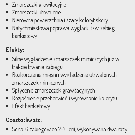
Zmarszczki grawitacyjne
Zmarszczki utrwalone
Nierówna powierzchnia i szary koloryt skóry
Natychmiastowa poprawa wyglądu tzw. zabieg
bankietowy
Efekty:
Silne wygładzenie zmarszczek mimicznych już w
trakcie trwania zabiegu
Rozkurczenie mięśni i wygładzenie utrwalonych
zmarszczek mimicznych
Spłycenie zmarszczek grawitacyjnych
Rozjaśnienie przebarwień i wyrównanie kolorytu
Efekt bankietowy
Częstotliwość:
Seria: 6 zabiegów co 7-10 dni, wykonywana dwa razy