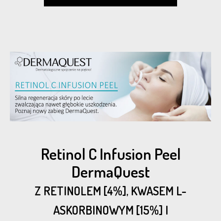
Retinol C Infusion Peel
DermaQuest
Z RETINOLEM [4%], KWASEM L-
ASKORBINOWYM [15%] I