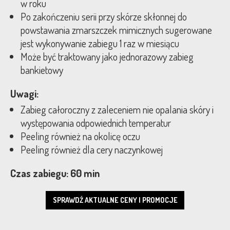
w roku
Po zakończeniu serii przy skórze skłonnej do
powstawania zmarszczek mimicznych sugerowane
jest wykonywanie zabiegu 1 raz w miesiącu
Może być traktowany jako jednorazowy zabieg
bankietowy
Uwagi:
Zabieg całoroczny z zaleceniem nie opalania skóry i
występowania odpowiednich temperatur
Peeling również na okolicę oczu
Peeling również dla cery naczynkowej
Czas zabiegu: 60 min
SPRAWDŹ AKTUALNE CENY I PROMOCJE