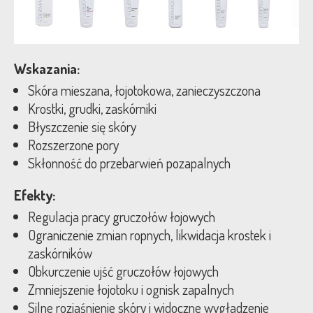
Wskazania:
Skóra mieszana, łojotokowa, zanieczyszczona
Krostki, grudki, zaskórniki
Błyszczenie się skóry
Rozszerzone pory
Skłonność do przebarwień pozapalnych
Efekty:
Regulacja pracy gruczołów łojowych
Ograniczenie zmian ropnych, likwidacja krostek i
zaskórników
Obkurczenie ujść gruczołów łojowych
Zmniejszenie łojotoku i ognisk zapalnych
Silne rozjaśnienie skóry i widoczne wygładzenie