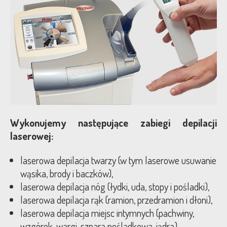
Wykonujemy następujące zabiegi depilacji
laserowej:
laserowa depilacja twarzy (w tym laserowe usuwanie
wąsika, brody i baczków),
laserowa depilacja nóg (łydki, uda, stopy i pośladki),
laserowa depilacja rąk (ramion, przedramion i dłoni),
laserowa depilacja miejsc intymnych (pachwiny,
wzgórek, wargi, szpara pośladkowa, jądra),