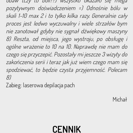
pozytywnym doświadczeniem =) Odnośnie bólu w
skali 1-10 max 2 i to tylko kilka razy. Generalnie cały
proces jest ledwo wyczuwalny i wiele strzałów bym
nie zanotował gdyby nie sygnał dźwiękowy maszyny
8) Reszta, od miejsca, jego wystroju, po obsługę i
ogólne wrażenie to 10 na 10. Naprawdę nie mam do
czego się przyczepić. Pozostały mi jeszcze 3 wizyty do
zakończenia serii i teraz jak już wiem czego mam się
spodziewać, to będzie czysta przyjemność. Polecam
8)
Zabieg: laserowa depilacja pach
Michał
CENNIK