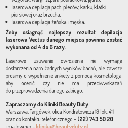
laserowa depilacja pach, pleców, karku, klatki
piersiowej oraz brzucha,
laserowa depilacja żeńska i męska.
Żeby osiągnąć najlepszy rezultat depilacja
laserowa Vectus danego miejsca powinna zostać
wykonana od 4 do 6 razy.
Laserowe usuwanie owłosienia nie wymaga
dostarczenia nam żadnych wyników badań, ale zawsze
prosimy o wypełnienie ankiety z pomocą kosmetologa,
aby ocenić czy nie ma przeciwwskazań
do przeprowadzenia danego zabiegu.
Zapraszamy do Kliniki Beauty Duty
Warszawa, Targówek, ulica Kondratowicza 18 lok. 411
oraz do kontaktu telefonicznego –
(22) 743 50 20
i mailowego –
klinika@beautyduty.pl
.