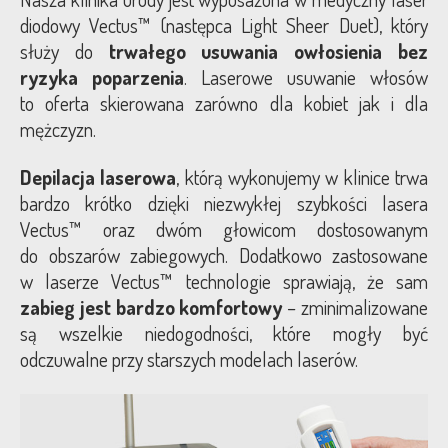
diodowy Vectus™ (następca Light Sheer Duet), który
Blog
służy do
trwałego usuwania owłosienia bez
ryzyka poparzenia
. Laserowe usuwanie włosów
Kontakt
to oferta skierowana zarówno dla kobiet jak i dla
mężczyzn.
Depilacja laserowa
, którą wykonujemy w klinice trwa
bardzo krótko dzięki niezwykłej szybkości lasera
Vectus™ oraz dwóm głowicom dostosowanym
do obszarów zabiegowych. Dodatkowo zastosowane
w laserze Vectus™ technologie sprawiają, że sam
zabieg jest bardzo komfortowy
– zminimalizowane
są wszelkie niedogodności, które mogły być
odczuwalne przy starszych modelach laserów.