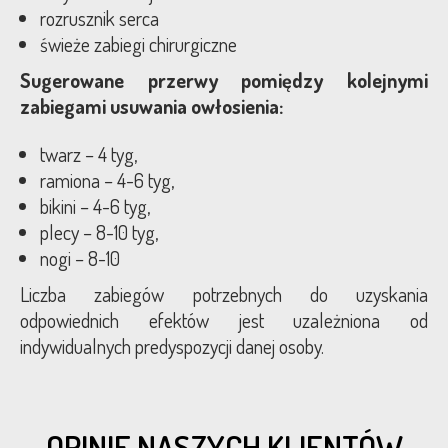
rozrusznik serca
świeże zabiegi chirurgiczne
Sugerowane przerwy pomiędzy kolejnymi
zabiegami usuwania owłosienia:
twarz – 4 tyg,
ramiona – 4-6 tyg,
bikini – 4-6 tyg,
plecy – 8-10 tyg,
nogi – 8-10
Liczba zabiegów potrzebnych do uzyskania
odpowiednich efektów jest uzależniona od
indywidualnych predyspozycji danej osoby.
OPINIE NASZYCH KLIENTÓW