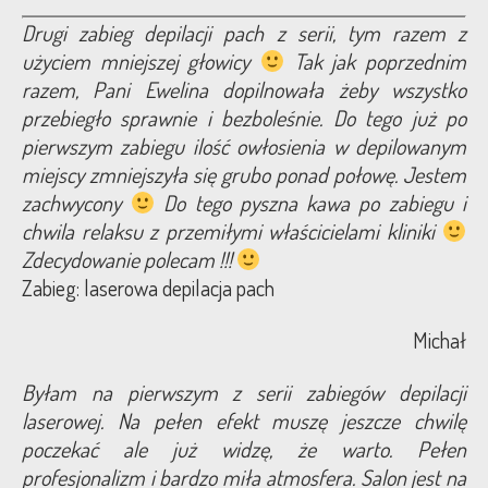
Drugi zabieg depilacji pach z serii, tym razem z
użyciem mniejszej głowicy
Tak jak poprzednim
razem, Pani Ewelina dopilnowała żeby wszystko
przebiegło sprawnie i bezboleśnie. Do tego już po
pierwszym zabiegu ilość owłosienia w depilowanym
miejscy zmniejszyła się grubo ponad połowę. Jestem
zachwycony
Do tego pyszna kawa po zabiegu i
chwila relaksu z przemiłymi właścicielami kliniki
Zdecydowanie polecam !!!
Zabieg: laserowa depilacja pach
Michał
Byłam na pierwszym z serii zabiegów depilacji
laserowej. Na pełen efekt muszę jeszcze chwilę
poczekać ale już widzę, że warto. Pełen
profesjonalizm i bardzo miła atmosfera. Salon jest na