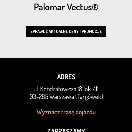
Palomar Vectus®
SPRAWDŹ AKTUALNE CENY I PROMOCJE
ADRES
ul. Kondratowicza 18 lok. 411
03-285 Warszawa (Targówek)
Wyznacz trasę dojazdu
ZAPRASZAMY