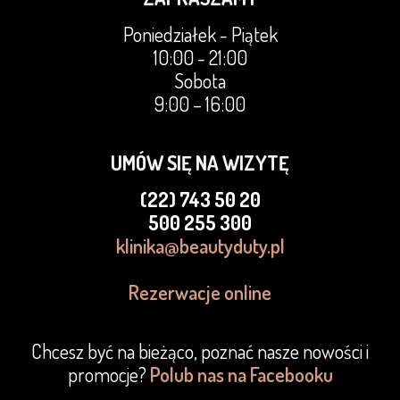
Poniedziałek - Piątek
10:00 - 21:00
Sobota
9:00 – 16:00
UMÓW SIĘ NA WIZYTĘ
(22) 743 50 20
500 255 300
klinika@beautyduty.pl
Rezerwacje online
Chcesz być na bieżąco, poznać nasze nowości i
promocje?
Polub nas na Facebooku