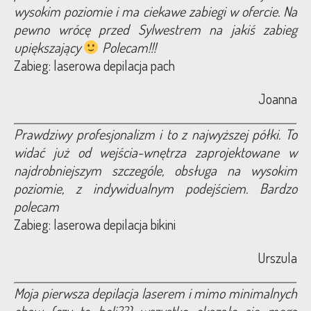
wysokim poziomie i ma ciekawe zabiegi w ofercie. Na
pewno wrócę przed Sylwestrem na jakiś zabieg
upiększający
Polecam!!!
Zabieg: laserowa depilacja pach
Joanna
Prawdziwy profesjonalizm i to z najwyższej półki. To
widać już od wejścia-wnętrza zaprojektowane w
najdrobniejszym szczególe, obsługa na wysokim
poziomie, z indywidualnym podejściem. Bardzo
polecam
Zabieg: laserowa depilacja bikini
Urszula
Moja pierwsza depilacja laserem i mimo minimalnych
obaw (czy to boli??) wszystko okazało się mega