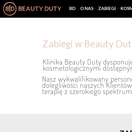
BD
O NAS
ZABIEGI
KOS