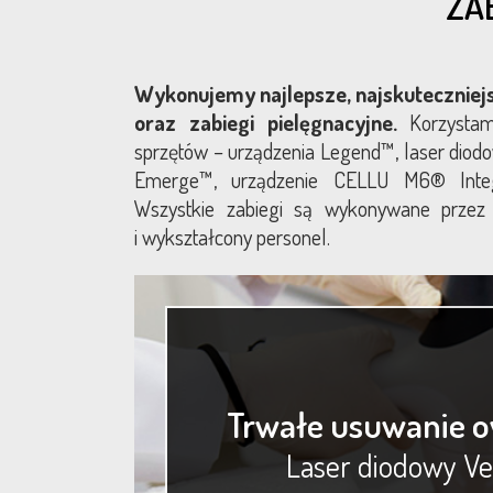
ZA
Wykonujemy najlepsze, najskuteczniej
oraz zabiegi pielęgnacyjne.
Korzystam
sprzętów – urządzenia Legend™, laser diodo
Emerge™, urządzenie CELLU M6® Integ
Wszystkie zabiegi są wykonywane przez 
i wykształcony personel.
Trwałe usuwanie o
Laser diodowy V