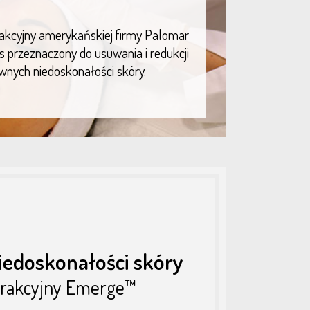
akcyjny amerykańskiej firmy Palomar
s przeznaczony do usuwania i redukcji
nych niedoskonałości skóry.
edoskonałości skóry
frakcyjny Emerge™