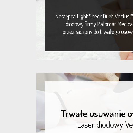
Następca Light Sheer Duet. Vectus™
diodowy firmy Palomar Medica
przeznaczony do trwałego usuwa
Trwałe usuwanie o
Laser diodowy V