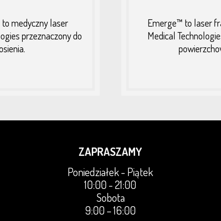
 to medyczny laser
Emerge™ to laser fr
logies przeznaczony do
Medical Technologie
sienia.
powierzchow
ZAPRASZAMY
Poniedziałek - Piątek
10:00 - 21:00
Sobota
9:00 – 16:00