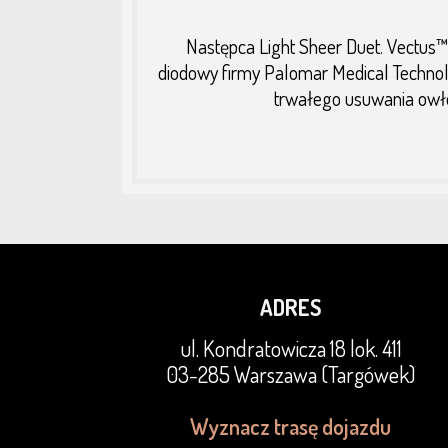
Następca Light Sheer Duet. Vectus™
diodowy firmy Palomar Medical Techno
trwałego usuwania owło
ADRES
ul. Kondratowicza 18 lok. 411
03-285 Warszawa (Targówek)
Wyznacz trasę dojazdu