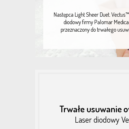
Następca Light Sheer Duet. Vectus™
diodowy firmy Palomar Medica
przeznaczony do trwałego usuwa
Trwałe usuwanie o
Laser diodowy V