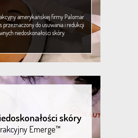
akcyjny amerykańskiej firmy Palomar
s przeznaczony do usuwania i redukcji
nych niedoskonałości skóry.
edoskonałości skóry
frakcyjny Emerge™