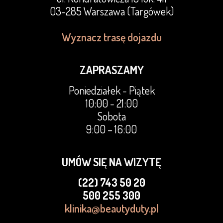
03-285 Warszawa (Targówek)
Wyznacz trasę dojazdu
ZAPRASZAMY
Poniedziałek - Piątek
10:00 - 21:00
Sobota
9:00 – 16:00
UMÓW SIĘ NA WIZYTĘ
(22) 743 50 20
500 255 300
klinika@beautyduty.pl