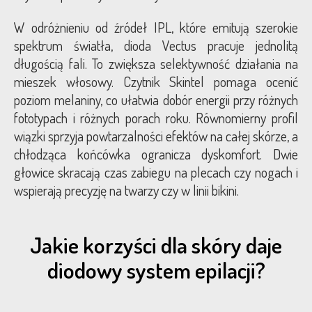
W odróżnieniu od źródeł IPL, które emitują szerokie
spektrum światła, dioda Vectus pracuje jednolitą
długością fali. To zwiększa selektywność działania na
mieszek włosowy. Czytnik Skintel pomaga ocenić
poziom melaniny, co ułatwia dobór energii przy różnych
fototypach i różnych porach roku. Równomierny profil
wiązki sprzyja powtarzalności efektów na całej skórze, a
chłodząca końcówka ogranicza dyskomfort. Dwie
głowice skracają czas zabiegu na plecach czy nogach i
wspierają precyzję na twarzy czy w linii bikini.
Jakie korzyści dla skóry daje
diodowy system epilacji?