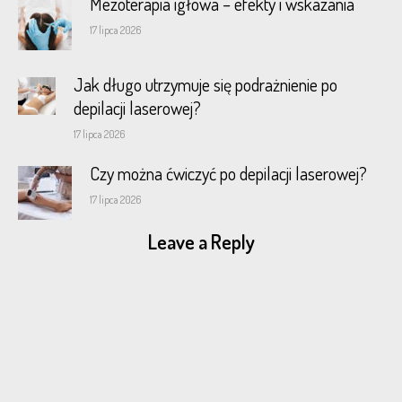
Mezoterapia igłowa – efekty i wskazania
17 lipca 2026
Jak długo utrzymuje się podrażnienie po
depilacji laserowej?
17 lipca 2026
Czy można ćwiczyć po depilacji laserowej?
17 lipca 2026
Leave a Reply