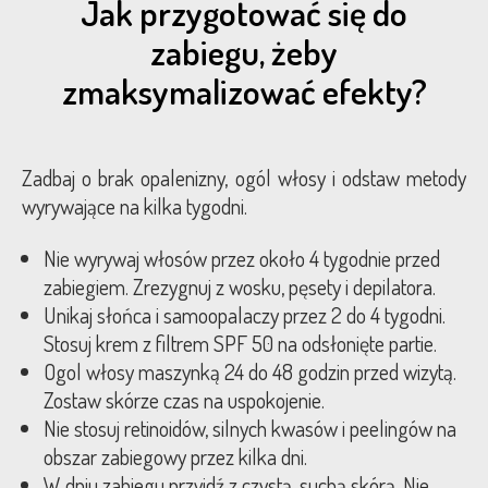
Jak przygotować się do
zabiegu, żeby
zmaksymalizować efekty?
Zadbaj o brak opalenizny, ogól włosy i odstaw metody
wyrywające na kilka tygodni.
Nie wyrywaj włosów przez około 4 tygodnie przed
zabiegiem. Zrezygnuj z wosku, pęsety i depilatora.
Unikaj słońca i samoopalaczy przez 2 do 4 tygodni.
Stosuj krem z filtrem SPF 50 na odsłonięte partie.
Ogol włosy maszynką 24 do 48 godzin przed wizytą.
Zostaw skórze czas na uspokojenie.
Nie stosuj retinoidów, silnych kwasów i peelingów na
obszar zabiegowy przez kilka dni.
W dniu zabiegu przyjdź z czystą, suchą skórą. Nie