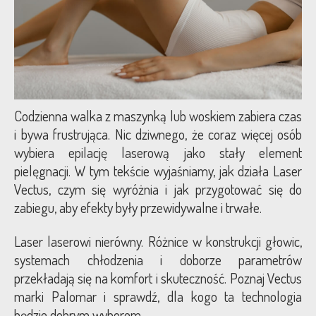
Blog
Kontakt
Codzienna walka z maszynką lub woskiem zabiera czas
i bywa frustrująca. Nic dziwnego, że coraz więcej osób
wybiera epilację laserową jako stały element
pielęgnacji. W tym tekście wyjaśniamy, jak działa Laser
Vectus, czym się wyróżnia i jak przygotować się do
zabiegu, aby efekty były przewidywalne i trwałe.
Laser laserowi nierówny. Różnice w konstrukcji głowic,
systemach chłodzenia i doborze parametrów
przekładają się na komfort i skuteczność. Poznaj Vectus
marki Palomar i sprawdź, dla kogo ta technologia
będzie dobrym wyborem.