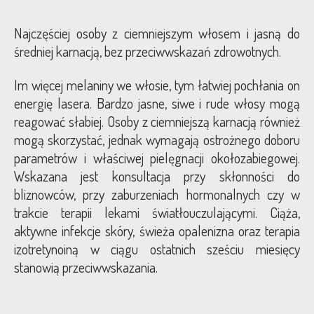
Najczęściej osoby z ciemniejszym włosem i jasną do
średniej karnacją, bez przeciwwskazań zdrowotnych.
Im więcej melaniny we włosie, tym łatwiej pochłania on
energię lasera. Bardzo jasne, siwe i rude włosy mogą
reagować słabiej. Osoby z ciemniejszą karnacją również
mogą skorzystać, jednak wymagają ostrożnego doboru
parametrów i właściwej pielęgnacji okołozabiegowej.
Wskazana jest konsultacja przy skłonności do
bliznowców, przy zaburzeniach hormonalnych czy w
trakcie terapii lekami światłouczulającymi. Ciąża,
aktywne infekcje skóry, świeża opalenizna oraz terapia
izotretynoiną w ciągu ostatnich sześciu miesięcy
stanowią przeciwwskazania.