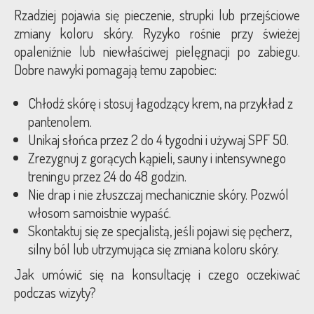
Rzadziej pojawia się pieczenie, strupki lub przejściowe
zmiany koloru skóry. Ryzyko rośnie przy świeżej
opaleniźnie lub niewłaściwej pielęgnacji po zabiegu.
Dobre nawyki pomagają temu zapobiec:
Chłodź skórę i stosuj łagodzący krem, na przykład z
pantenolem.
Unikaj słońca przez 2 do 4 tygodni i używaj SPF 50.
Zrezygnuj z gorących kąpieli, sauny i intensywnego
treningu przez 24 do 48 godzin.
Nie drap i nie złuszczaj mechanicznie skóry. Pozwól
włosom samoistnie wypaść.
Skontaktuj się ze specjalistą, jeśli pojawi się pęcherz,
silny ból lub utrzymująca się zmiana koloru skóry.
Jak umówić się na konsultację i czego oczekiwać
podczas wizyty?