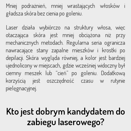
Mniej podrażnień, mniej wrastających włosków i
gładsza skóra bez cienia po goleniu.
Laser działa wybiórczo na struktury włosa, więc
otaczająca skóra jest mniej obciążona niż przy
mechanicznych metodach. Regularna seria ogranicza
nawracające stany zapalne mieszków i krostki po
depilacji. Skóra wygląda równiej, a kolor jest bardziej
ujednolicony w miejscach, gdzie wcześniej widoczny był
ciemny meszek lub “cień” po goleniu. Dodatkową
korzyścią jest oszczędność czasu w rutynie
pielęgnacyjnej.
Kto jest dobrym kandydatem do
zabiegu laserowego?