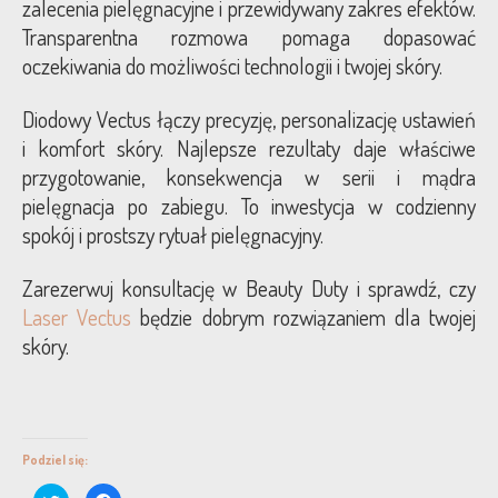
zalecenia pielęgnacyjne i przewidywany zakres efektów.
Transparentna rozmowa pomaga dopasować
oczekiwania do możliwości technologii i twojej skóry.
Diodowy Vectus łączy precyzję, personalizację ustawień
i komfort skóry. Najlepsze rezultaty daje właściwe
przygotowanie, konsekwencja w serii i mądra
pielęgnacja po zabiegu. To inwestycja w codzienny
spokój i prostszy rytuał pielęgnacyjny.
Zarezerwuj konsultację w Beauty Duty i sprawdź, czy
Laser Vectus
będzie dobrym rozwiązaniem dla twojej
skóry.
Podziel się:
Click
Click