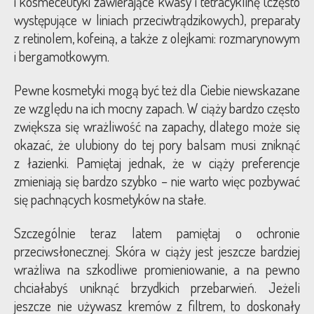
i kosmeceutyki zawierające kwasy i tetracyklinę (często
występujące w liniach przeciwtrądzikowych), preparaty
z retinolem, kofeiną, a także z olejkami: rozmarynowym
i bergamotkowym.
Pewne kosmetyki mogą być też dla Ciebie niewskazane
ze względu na ich mocny zapach. W ciąży bardzo często
zwiększa się wrażliwość na zapachy, dlatego może się
okazać, że ulubiony do tej pory balsam musi zniknąć
z łazienki. Pamiętaj jednak, że w ciąży preferencje
zmieniają się bardzo szybko – nie warto więc pozbywać
się pachnących kosmetyków na stałe.
Szczególnie teraz latem pamiętaj o ochronie
przeciwsłonecznej. Skóra w ciąży jest jeszcze bardziej
wrażliwa na szkodliwe promieniowanie, a na pewno
chciałabyś uniknąć brzydkich przebarwień. Jeżeli
jeszcze nie używasz kremów z filtrem, to doskonały