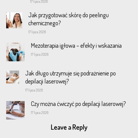
17 lipca 2026
Jak przygotować skórę do peelingu
chemicznego?
17 lipca 2026
Mezoterapia igłowa – efekty i wskazania
17 lipca 2026
Jak długo utrzymuje się podrażnienie po
depilacji laserowej?
17 lipca 2026
Czy można ćwiczyć po depilacji laserowej?
17 lipca 2026
Leave a Reply