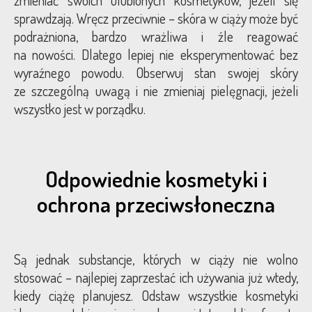
zmieniać swoich ulubionych kosmetyków, jeżeli się
sprawdzają. Wręcz przeciwnie – skóra w ciąży może być
podrażniona, bardzo wrażliwa i źle reagować
na nowości. Dlatego lepiej nie eksperymentować bez
wyraźnego powodu. Obserwuj stan swojej skóry
ze szczególną uwagą i nie zmieniaj pielęgnacji, jeżeli
wszystko jest w porządku.
Odpowiednie kosmetyki i
ochrona przeciwsłoneczna
Są jednak substancje, których w ciąży nie wolno
stosować – najlepiej zaprzestać ich używania już wtedy,
kiedy ciążę planujesz. Odstaw wszystkie kosmetyki